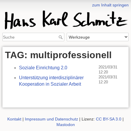
zum Inhalt springen
TAG: multiprofessionell
2021/03/31
Soziale Einrichtung 2.0
12:20
2021/03/31
Unterstützung interdisziplinärer
12:20
Kooperation in Sozialer Arbeit
Kontakt
|
Impressum und Datenschutz
| Lizenz:
CC BY-SA 3.0
|
Mastodon