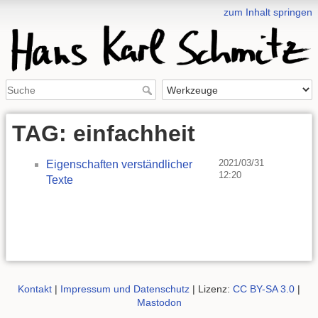
zum Inhalt springen
TAG: einfachheit
2021/03/31
Eigenschaften verständlicher
12:20
Texte
Kontakt
|
Impressum und Datenschutz
| Lizenz:
CC BY-SA 3.0
|
Mastodon