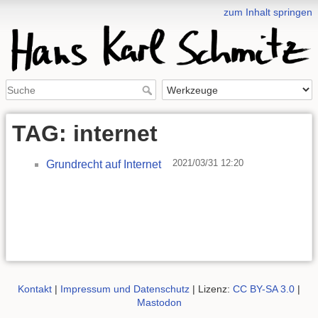
zum Inhalt springen
TAG: internet
2021/03/31 12:20
Grundrecht auf Internet
Kontakt
|
Impressum und Datenschutz
| Lizenz:
CC BY-SA 3.0
|
Mastodon