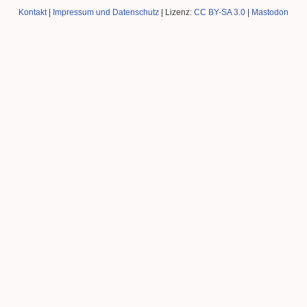
Kontakt
|
Impressum und Datenschutz
| Lizenz:
CC BY-SA 3.0
|
Mastodon