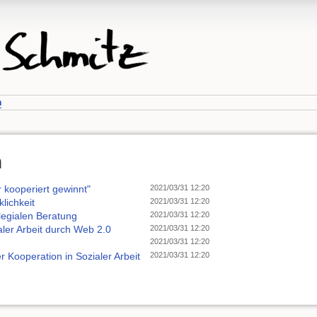
n
n
 kooperiert gewinnt"
2021/03/31 12:20
lichkeit
2021/03/31 12:20
legialen Beratung
2021/03/31 12:20
aler Arbeit durch Web 2.0
2021/03/31 12:20
2021/03/31 12:20
er Kooperation in Sozialer Arbeit
2021/03/31 12:20