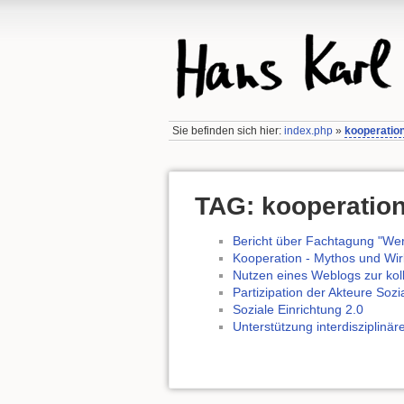
Sie befinden sich hier:
index.php
»
kooperatio
TAG: kooperatio
Bericht über Fachtagung "Wer
Kooperation - Mythos und Wirk
Nutzen eines Weblogs zur kol
Partizipation der Akteure Sozi
Soziale Einrichtung 2.0
Unterstützung interdisziplinär