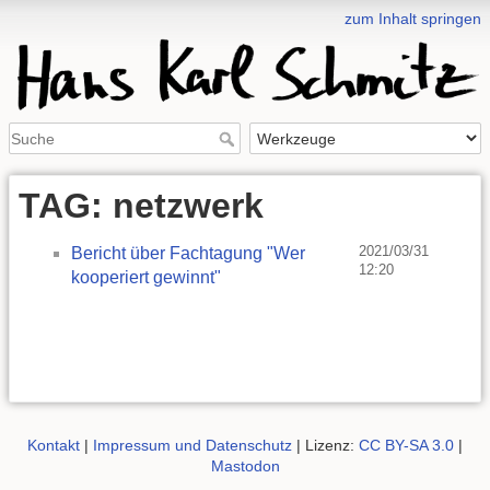
zum Inhalt springen
TAG: netzwerk
2021/03/31
Bericht über Fachtagung "Wer
12:20
kooperiert gewinnt"
Kontakt
|
Impressum und Datenschutz
| Lizenz:
CC BY-SA 3.0
|
Mastodon